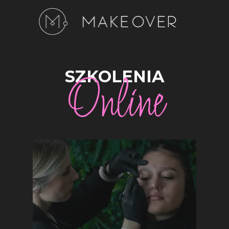
SZKOLENIA
Online